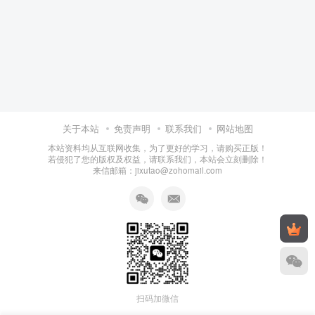
关于本站
免责声明
联系我们
网站地图
本站资料均从互联网收集，为了更好的学习，请购买正版！
若侵犯了您的版权及权益，请联系我们，本站会立刻删除！
来信邮箱：jixutao@zohomail.com
扫码加微信