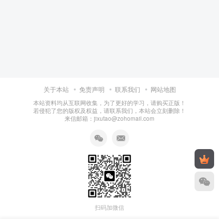
关于本站
免责声明
联系我们
网站地图
本站资料均从互联网收集，为了更好的学习，请购买正版！
若侵犯了您的版权及权益，请联系我们，本站会立刻删除！
来信邮箱：jixutao@zohomail.com
扫码加微信