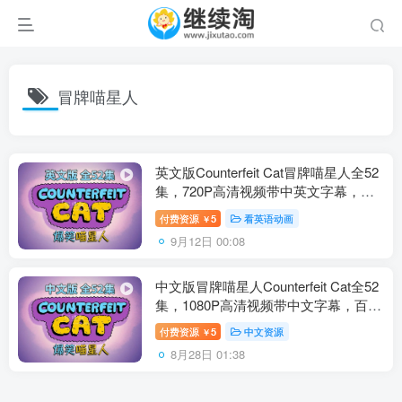
冒牌喵星人
英文版Counterfeit Cat冒牌喵星人全52
集，720P高清视频带中英文字幕，百
度网盘下载！
付费资源
5
看英语动画
￥
9月12日 00:08
中文版冒牌喵星人Counterfeit Cat全52
集，1080P高清视频带中文字幕，百度
网盘下载！
付费资源
5
中文资源
￥
8月28日 01:38