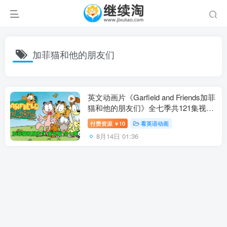
加菲猫和他的朋友们
英文动画片《Garfield and Friends加菲
猫和他的朋友们》全七季共121集视频
带英文字幕，百度网盘下载！
付费资源
10
看英语动画
￥
8月14日 01:36