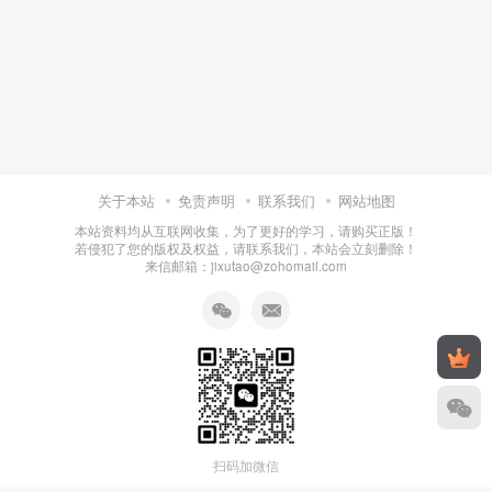
关于本站
免责声明
联系我们
网站地图
本站资料均从互联网收集，为了更好的学习，请购买正版！
若侵犯了您的版权及权益，请联系我们，本站会立刻删除！
来信邮箱：jixutao@zohomail.com
扫码加微信