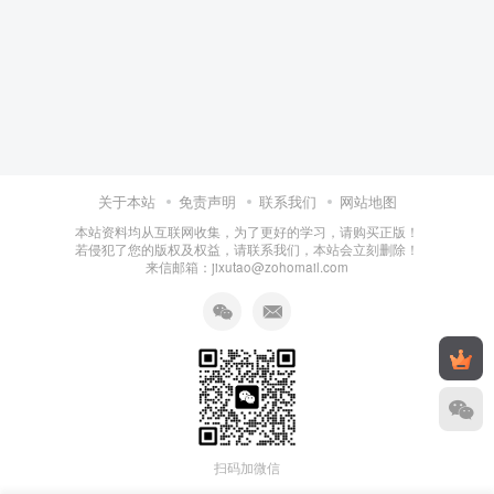
关于本站
免责声明
联系我们
网站地图
本站资料均从互联网收集，为了更好的学习，请购买正版！
若侵犯了您的版权及权益，请联系我们，本站会立刻删除！
来信邮箱：jixutao@zohomail.com
扫码加微信