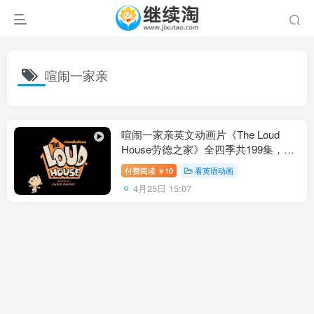
喧闹一家亲
喧闹一家亲英文动画片《The Loud
House劳德之家》全四季共199集，
1080P高清视频带英文字幕，百度网盘
付费阅读
10
看英语动画
￥
下载！
4月25日 15:07