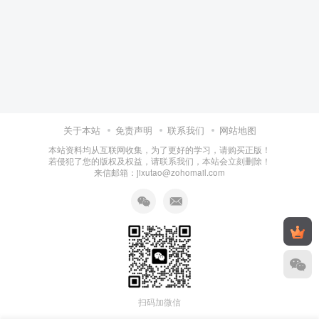
关于本站
免责声明
联系我们
网站地图
本站资料均从互联网收集，为了更好的学习，请购买正版！
若侵犯了您的版权及权益，请联系我们，本站会立刻删除！
来信邮箱：jixutao@zohomail.com
扫码加微信