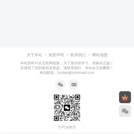
关于本站
免责声明
联系我们
网站地图
本站资料均从互联网收集，为了更好的学习，请购买正版！
若侵犯了您的版权及权益，请联系我们，本站会立刻删除！
来信邮箱：jixutao@zohomail.com
扫码加微信