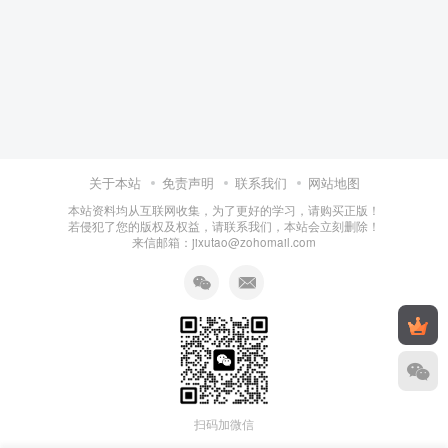
关于本站
免责声明
联系我们
网站地图
本站资料均从互联网收集，为了更好的学习，请购买正版！
若侵犯了您的版权及权益，请联系我们，本站会立刻删除！
来信邮箱：jixutao@zohomail.com
扫码加微信