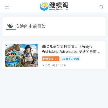
安迪的史前冒险
BBC儿童英文科普节目《Andy's
Prehistoric Adventures 安迪的史前冒
险》全25集，1080P高清视频带英文字
付费资源
8
看英语动画
￥
幕，百度网盘下载！
5月24日 13:26