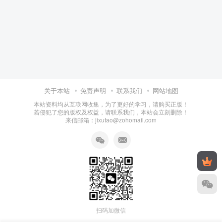
关于本站
免责声明
联系我们
网站地图
本站资料均从互联网收集，为了更好的学习，请购买正版！
若侵犯了您的版权及权益，请联系我们，本站会立刻删除！
来信邮箱：jixutao@zohomail.com
扫码加微信