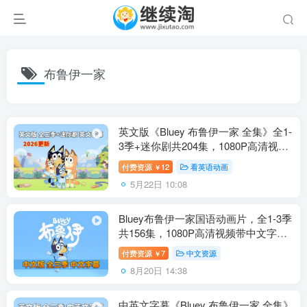
布鲁伊一家
英文版《Bluey 布鲁伊一家 全集》全1-
3季+迷你剧共204集，1080P高清视频
带英文字幕，带配套音频MP3，百度
付费资源
12
看英语动画
￥
网盘下载！
5月22日 10:08
Bluey布鲁伊一家国语动画片，全1-3季
共156集，1080P高清视频带中文字
幕，百度网盘下载！
付费资源
7
中文资源
￥
8月20日 14:38
中英文字幕《Bluey 布鲁伊一家 全集》