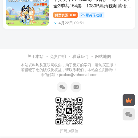
全3季共154集，1080P高清视频英语动
画片，送配套音频MP3，百度网盘下
付费资源
10
看英语动画
￥
载！
4月22日 09:51
关于本站
免责声明
联系我们
网站地图
本站资料均从互联网收集，为了更好的学习，请购买正版！
若侵犯了您的版权及权益，请联系我们，本站会立刻删除！
来信邮箱：jixutao@zohomail.com
扫码加微信