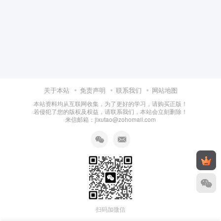
关于本站
免责声明
联系我们
网站地图
本站资料均从互联网收集，为了更好的学习，请购买正版！
若侵犯了您的版权及权益，请联系我们，本站会立刻删除！
来信邮箱：jixutao@zohomail.com
扫码加微信