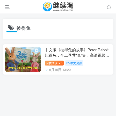
彼得兔
中文版《彼得兔的故事》Peter Rabbit
比得兔，全二季共107集，高清视频带
中文字幕，百度网盘下载！
付费阅读
5
中文资源
￥
6月15日 13:20