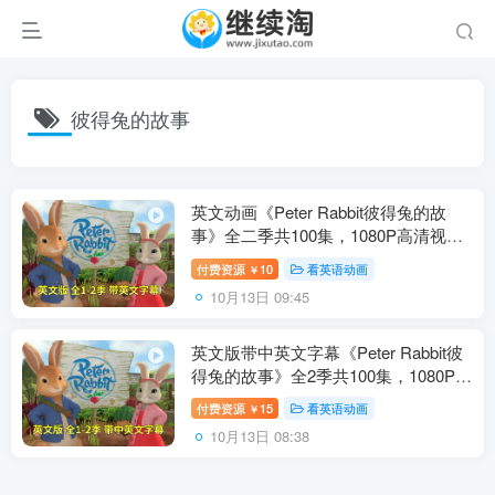
彼得兔的故事
英文动画《Peter Rabbit彼得兔的故
事》全二季共100集，1080P高清视频
带英文字幕，带配套音频MP3，百度
付费资源
10
看英语动画
￥
网盘下载！
10月13日 09:45
英文版带中英文字幕《Peter Rabbit彼
得兔的故事》全2季共100集，1080P高
清视频，百度网盘下载！
付费资源
15
看英语动画
￥
10月13日 08:38