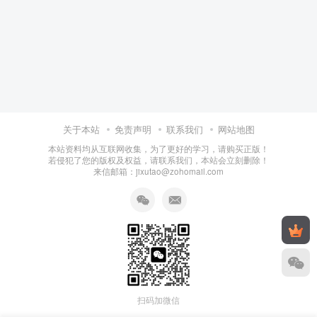
关于本站
免责声明
联系我们
网站地图
本站资料均从互联网收集，为了更好的学习，请购买正版！
若侵犯了您的版权及权益，请联系我们，本站会立刻删除！
来信邮箱：jixutao@zohomail.com
扫码加微信