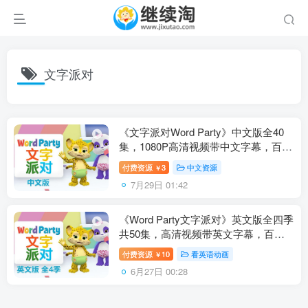
文字派对
《文字派对Word Party》中文版全40
集，1080P高清视频带中文字幕，百度
网盘下载！
付费资源
3
中文资源
￥
7月29日 01:42
《Word Party文字派对》英文版全四季
共50集，高清视频带英文字幕，百度
网盘下载！
付费资源
10
看英语动画
￥
6月27日 00:28