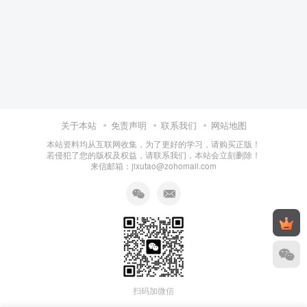
关于本站
免责声明
联系我们
网站地图
本站资料均从互联网收集，为了更好的学习，请购买正版！
若侵犯了您的版权及权益，请联系我们，本站会立刻删除！
来信邮箱：jixutao@zohomail.com
扫码加微信