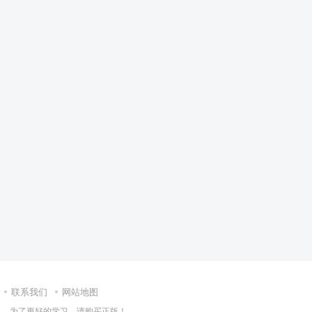
联系我们
网站地图
集，为了更好的学习，请购买正版！