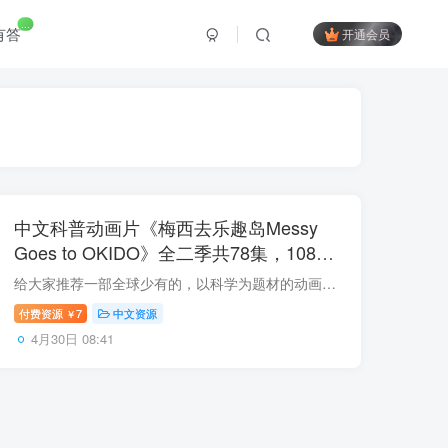
...
有答
开通会员
中文科普动画片《梅西去乐趣岛Messy
Goes to OKIDO》全二季共78集，1080P
高清视频带中文字幕，百度网盘下载！
给大家推荐一部全球少有的，以科学为题材的动画《梅西去乐趣岛 Messy Goes To Okido 》，它还是BBC收视率最高的科学启蒙动画片。 用有趣的故事，引导小朋友观察和思考身边的科学知识，激发发现...
付费资源
7
中文资源
￥
4月30日 08:41