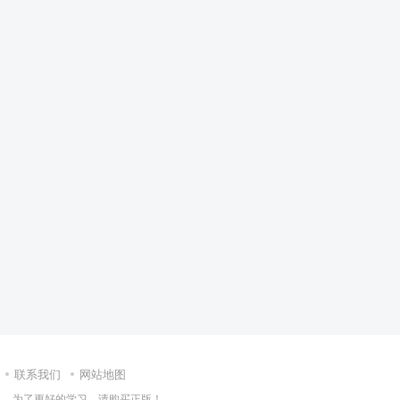
联系我们
网站地图
集，为了更好的学习，请购买正版！