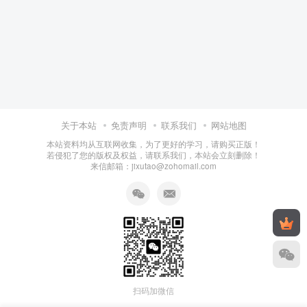
关于本站
免责声明
联系我们
网站地图
本站资料均从互联网收集，为了更好的学习，请购买正版！
若侵犯了您的版权及权益，请联系我们，本站会立刻删除！
来信邮箱：jixutao@zohomail.com
扫码加微信