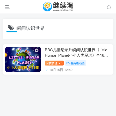
瞬间认识世界
BBC儿童纪录片瞬间认识世界《Little
Human Planet小小人类星球》全16
集，标清视频带中英文字幕，百度网盘
付费资源
5
看英语动画
￥
下载！
10月15日 12:42