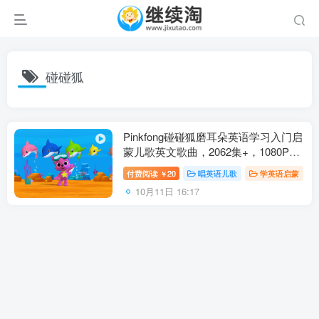
碰碰狐
Pinkfong碰碰狐磨耳朵英语学习入门启
蒙儿歌英文歌曲，2062集+，1080P高
清视频带英文字幕，百度网盘下载！
付费阅读
20
唱英语儿歌
学英语启蒙
￥
10月11日 16:17