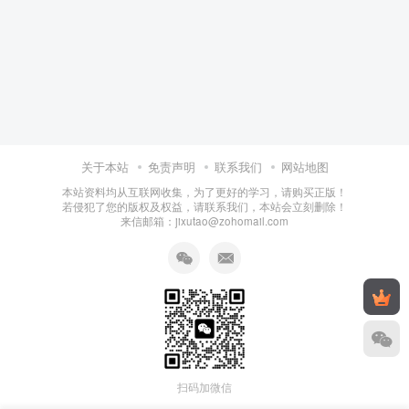
关于本站
免责声明
联系我们
网站地图
本站资料均从互联网收集，为了更好的学习，请购买正版！
若侵犯了您的版权及权益，请联系我们，本站会立刻删除！
来信邮箱：jixutao@zohomail.com
扫码加微信