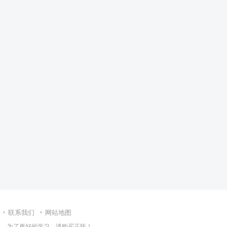
联系我们
网站地图
集，为了更好的学习，请购买正版！