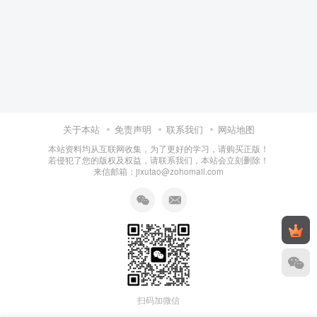
关于本站
免责声明
联系我们
网站地图
本站资料均从互联网收集，为了更好的学习，请购买正版！
若侵犯了您的版权及权益，请联系我们，本站会立刻删除！
来信邮箱：jixutao@zohomail.com
扫码加微信