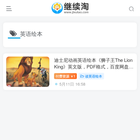
英语绘本
迪士尼动画英语绘本《狮子王The Lion
King》英文版，PDF格式，百度网盘下
载！
付费资源
1
读英语绘本
￥
5月11日 16:58