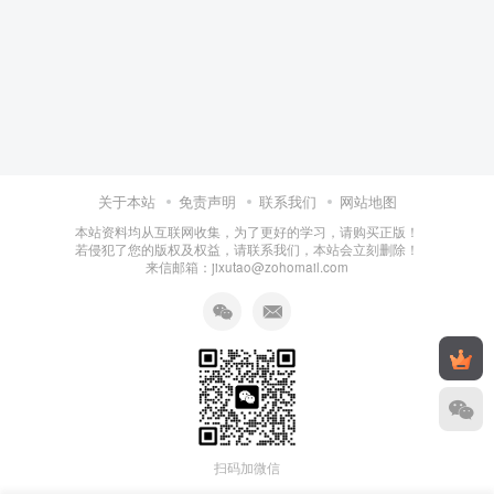
关于本站
免责声明
联系我们
网站地图
本站资料均从互联网收集，为了更好的学习，请购买正版！
若侵犯了您的版权及权益，请联系我们，本站会立刻删除！
来信邮箱：jixutao@zohomail.com
扫码加微信