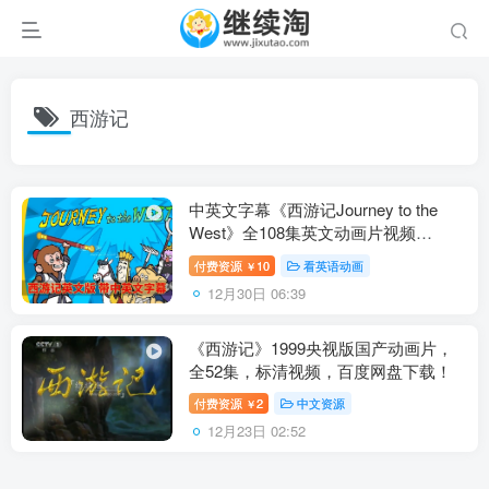
西游记
中英文字幕《西游记Journey to the
West》全108集英文动画片视频
MP4+108首音频MP3+108本绘本
付费资源
10
看英语动画
￥
PDF，百度网盘下载！
12月30日 06:39
《西游记》1999央视版国产动画片，
全52集，标清视频，百度网盘下载！
付费资源
2
中文资源
￥
12月23日 02:52