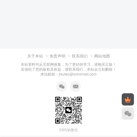
关于本站
免责声明
联系我们
网站地图
本站资料均从互联网收集，为了更好的学习，请购买正版！
若侵犯了您的版权及权益，请联系我们，本站会立刻删除！
来信邮箱：jixutao@zohomail.com
扫码加微信