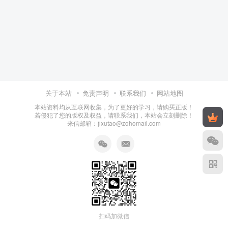
关于本站
免责声明
联系我们
网站地图
本站资料均从互联网收集，为了更好的学习，请购买正版！
若侵犯了您的版权及权益，请联系我们，本站会立刻删除！
来信邮箱：jixutao@zohomail.com
扫码加微信