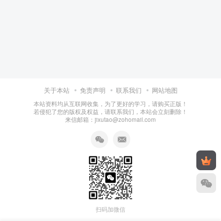
关于本站
免责声明
联系我们
网站地图
本站资料均从互联网收集，为了更好的学习，请购买正版！
若侵犯了您的版权及权益，请联系我们，本站会立刻删除！
来信邮箱：jixutao@zohomail.com
扫码加微信