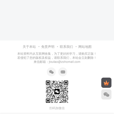
关于本站
免责声明
联系我们
网站地图
本站资料均从互联网收集，为了更好的学习，请购买正版！
若侵犯了您的版权及权益，请联系我们，本站会立刻删除！
来信邮箱：jixutao@zohomail.com
扫码加微信