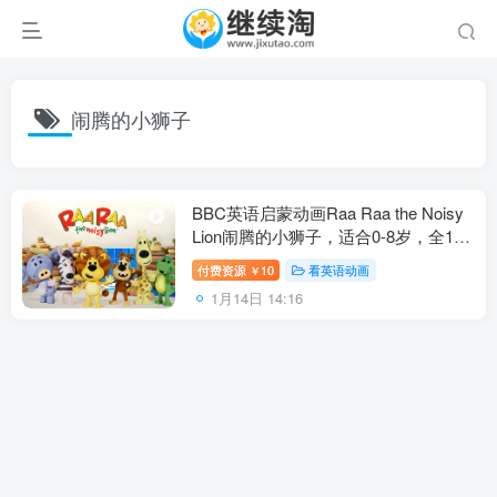
闹腾的小狮子
BBC英语启蒙动画Raa Raa the Noisy
Lion闹腾的小狮子，适合0-8岁，全1-2
季共52集，1080P高清视频带英文字
付费资源
10
看英语动画
￥
幕，百度网盘下载！
1月14日 14:16