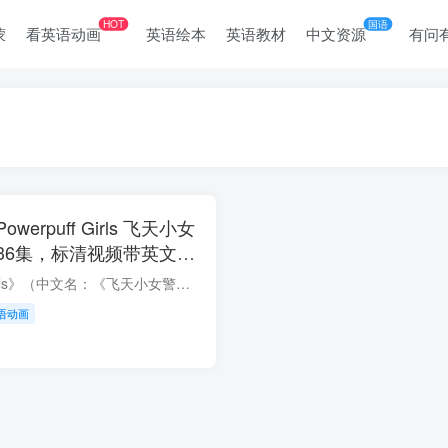
HOT
国语
蒙
看英语动画
英语绘本
英语教材
中文资源
有问
werpuff Girls 飞天小女
136集，标清视频带英文字
载！
《The Powerpuff Girls》（中文名：《飞天小女警》）是一部由Craig McCracken创作的经典美国动画，于1998年首播，迅速成为全球儿童与青少年喜爱的动画作品之一。故事围绕三位拥有超能力的小女孩...
语动画