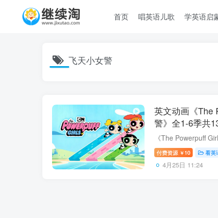
首页
唱英语儿歌
学英语启
飞天小女警
英文动画《The Po
警》全1-6季共
幕，百度网盘下
付费资源
10
看英
￥
4月25日 11:24