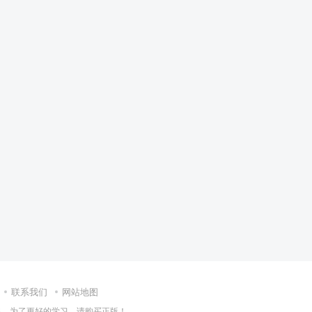
联系我们
网站地图
集，为了更好的学习，请购买正版！