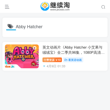
Abby Hatcher
英文动画片《Abby Hatcher 小艾果与
绒绒宝》全二季共96集，1080P高清视
频带英文字幕，百度网盘下载！
付费资源
10
看英语动画
￥
4月9日 01:33