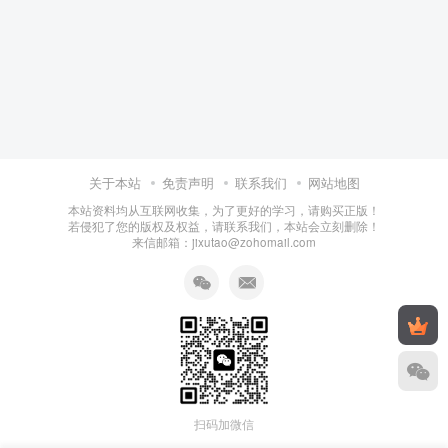
关于本站
免责声明
联系我们
网站地图
本站资料均从互联网收集，为了更好的学习，请购买正版！
若侵犯了您的版权及权益，请联系我们，本站会立刻删除！
来信邮箱：jixutao@zohomail.com
扫码加微信