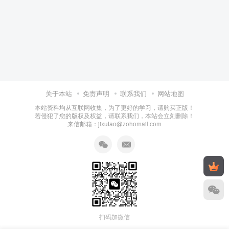
关于本站
免责声明
联系我们
网站地图
本站资料均从互联网收集，为了更好的学习，请购买正版！
若侵犯了您的版权及权益，请联系我们，本站会立刻删除！
来信邮箱：jixutao@zohomail.com
扫码加微信