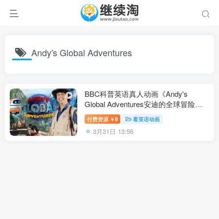
Andy's Global Adventures
BBC科普英语真人动画《Andy's
Global Adventures安迪的全球冒险》
全3季共45集，1080P高清视频带英文
付费资源
8
看英语动画
￥
字幕，百度网盘下载！
3月31日 13:56