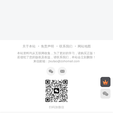
关于本站
免责声明
联系我们
网站地图
本站资料均从互联网收集，为了更好的学习，请购买正版！
若侵犯了您的版权及权益，请联系我们，本站会立刻删除！
来信邮箱：jixutao@zohomail.com
扫码加微信