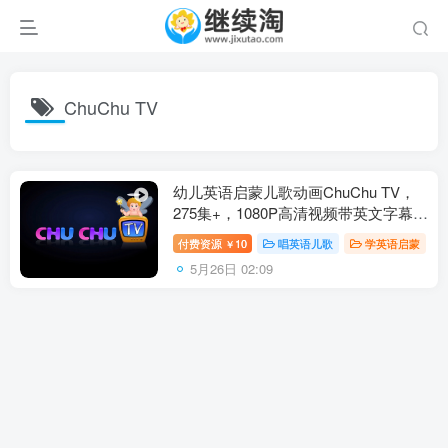
ChuChu TV
幼儿英语启蒙儿歌动画ChuChu TV，
275集+，1080P高清视频带英文字幕，
百度网盘下载！
付费资源
10
唱英语儿歌
学英语启蒙
￥
5月26日 02:09