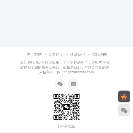
关于本站
免责声明
联系我们
网站地图
本站资料均从互联网收集，为了更好的学习，请购买正版！
若侵犯了您的版权及权益，请联系我们，本站会立刻删除！
来信邮箱：jixutao@zohomail.com
扫码加微信