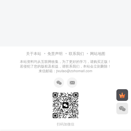
关于本站
免责声明
联系我们
网站地图
本站资料均从互联网收集，为了更好的学习，请购买正版！
若侵犯了您的版权及权益，请联系我们，本站会立刻删除！
来信邮箱：jixutao@zohomail.com
扫码加微信