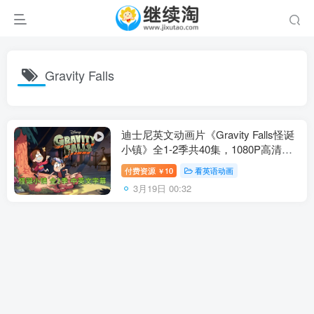
Gravity Falls
迪士尼英文动画片《Gravity Falls怪诞
小镇》全1-2季共40集，1080P高清视
频带中英文字幕，百度网盘下载！
付费资源
10
看英语动画
￥
3月19日 00:32