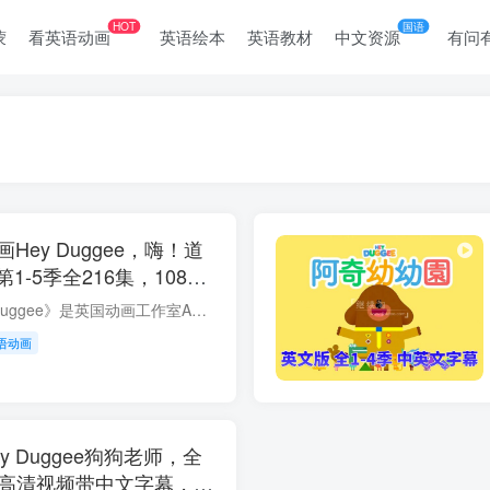
HOT
国语
蒙
看英语动画
英语绘本
英语教材
中文资源
有问
Hey Duggee，嗨！道
-5季全216集，1080P
字幕，百度网盘下载！
《嗨!狗狗老师 Hey Duggee》是英国动画工作室AKA的学龄前儿童电视动画。情节丰富，语言简洁地道，涵盖了大量儿童学习和生活必备的英文用语。是很好的语言学习素材和行为养成素材。 动画讲述的是...
语动画
 Duggee狗狗老师，全
集，高清视频带中文字幕，百