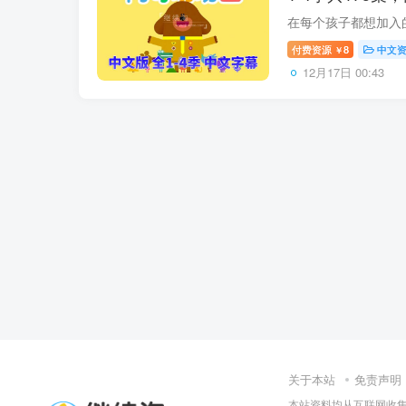
度网盘下载！
付费资源
8
中文
￥
12月17日 00:43
关于本站
免责声明
本站资料均从互联网收