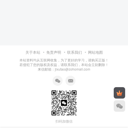
关于本站
免责声明
联系我们
网站地图
本站资料均从互联网收集，为了更好的学习，请购买正版！
若侵犯了您的版权及权益，请联系我们，本站会立刻删除！
来信邮箱：jixutao@zohomail.com
扫码加微信