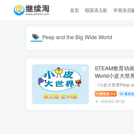
首页
唱英语儿歌
学英语启
Peep and the Big Wide World
STEAM教育动画Pee
World小皮大
网盘下载！
付费资源
3
看英
￥
10月6日 00:22