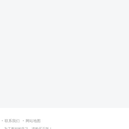
联系我们
网站地图
集，为了更好的学习，请购买正版！