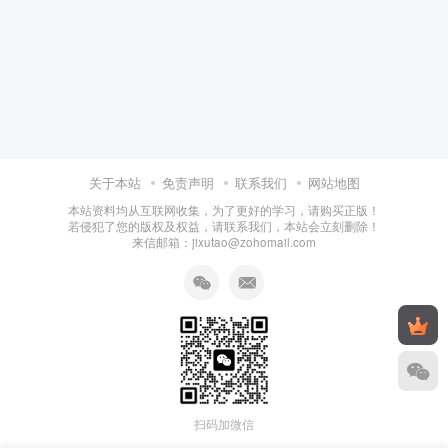
关于本站
免责声明
联系我们
网站地图
本站资料均从互联网收集，为了更好的学习，请购买正版！
若侵犯了您的版权及权益，请联系我们，本站会立刻删除！
来信邮箱：jixutao@zohomail.com
扫码加微信