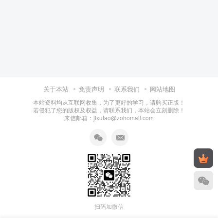
关于本站
免责声明
联系我们
网站地图
本站资料均从互联网收集，为了更好的学习，请购买正版！
若侵犯了您的版权及权益，请联系我们，本站会立刻删除！
来信邮箱：jixutao@zohomail.com
扫码加微信