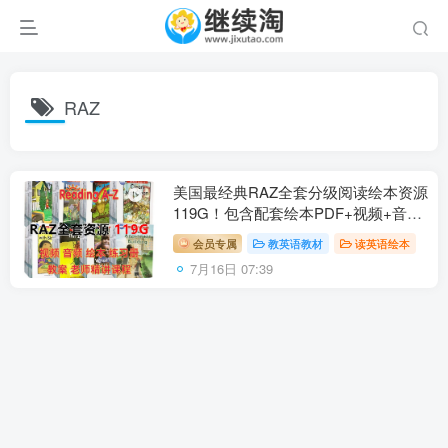
RAZ
美国最经典RAZ全套分级阅读绘本资源
119G！包含配套绘本PDF+视频+音频
MP3+练习册+高频单词，附Peggy老
会员专属
教英语教材
读英语绘本
师中文讲解课，百度网盘下载！
7月16日 07:39