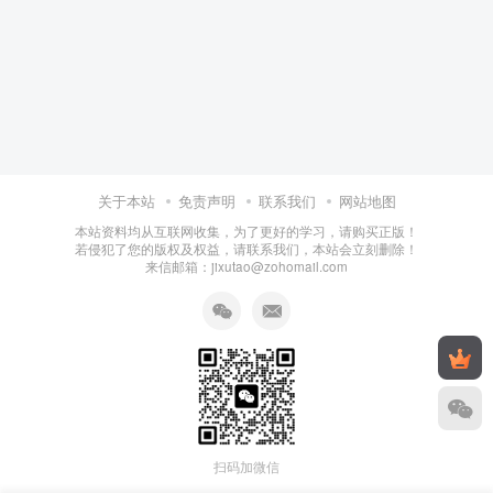
关于本站
免责声明
联系我们
网站地图
本站资料均从互联网收集，为了更好的学习，请购买正版！
若侵犯了您的版权及权益，请联系我们，本站会立刻删除！
来信邮箱：jixutao@zohomail.com
扫码加微信