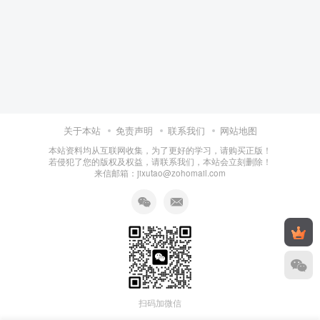
关于本站
免责声明
联系我们
网站地图
本站资料均从互联网收集，为了更好的学习，请购买正版！
若侵犯了您的版权及权益，请联系我们，本站会立刻删除！
来信邮箱：jixutao@zohomail.com
扫码加微信