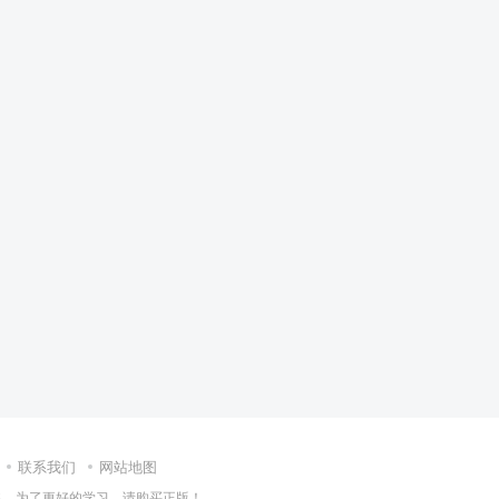
联系我们
网站地图
集，为了更好的学习，请购买正版！