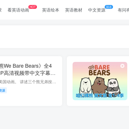
HOT
国语
蒙
看英语动画
英语绘本
英语教材
中文资源
有问
 Bare Bears》全4
20P高清视频带中文字幕，
《咱们裸熊》是一部美国动画。 讲述三个熊兄弟按照周围人类的行为准则，竭尽所能成为人类社会一员的故事。其短片于2018年获艾美奖“最佳动画短片”奖项。 三个熊兄弟按照周围人类的行为准则，竭...
资源