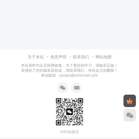
关于本站
免责声明
联系我们
网站地图
本站资料均从互联网收集，为了更好的学习，请购买正版！
若侵犯了您的版权及权益，请联系我们，本站会立刻删除！
来信邮箱：jixutao@zohomail.com
扫码加微信