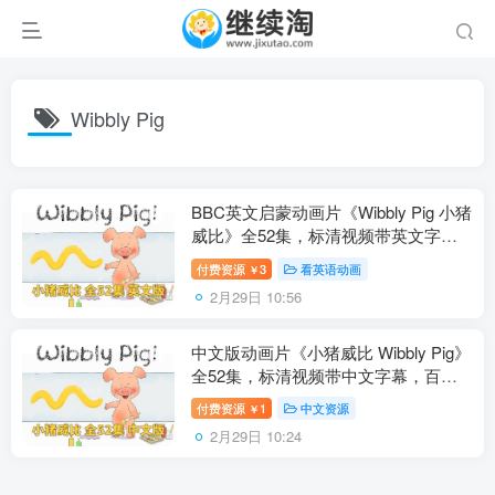
Wibbly Pig
BBC英文启蒙动画片《Wibbly Pig 小猪
威比》全52集，标清视频带英文字幕
+音频MP3，百度网盘下载！
付费资源
3
看英语动画
￥
2月29日 10:56
中文版动画片《小猪威比 Wibbly Pig》
全52集，标清视频带中文字幕，百度
网盘下载！
付费资源
1
中文资源
￥
2月29日 10:24