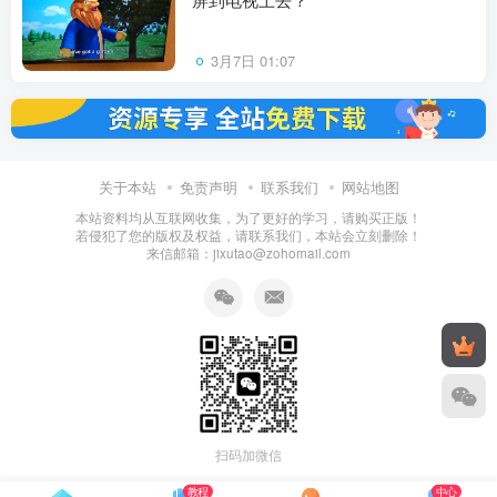
3月7日 01:07
关于本站
免责声明
联系我们
网站地图
本站资料均从互联网收集，为了更好的学习，请购买正版！
若侵犯了您的版权及权益，请联系我们，本站会立刻删除！
来信邮箱：jixutao@zohomail.com
扫码加微信
教程
中心