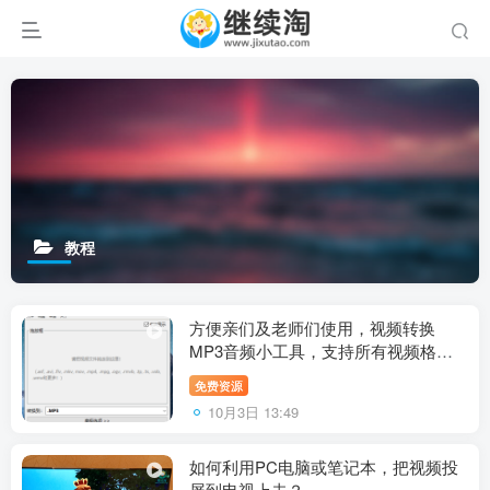
教程
方便亲们及老师们使用，视频转换
MP3音频小工具，支持所有视频格式
转换成MP3
免费资源
10月3日 13:49
如何利用PC电脑或笔记本，把视频投
屏到电视上去？