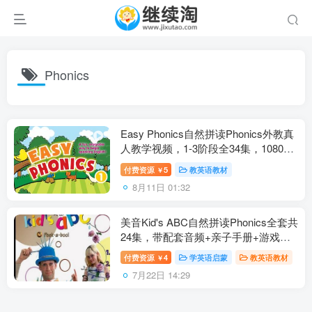
Phonics
Easy Phonics自然拼读Phonics外教真
人教学视频，1-3阶段全34集，1080P
高清视频，百度网盘下载！
付费资源
5
教英语教材
￥
8月11日 01:32
美音Kid's ABC自然拼读Phonics全套共
24集，带配套音频+亲子手册+游戏手
册，百度网盘下载！
付费资源
4
学英语启蒙
教英语教材
￥
7月22日 14:29