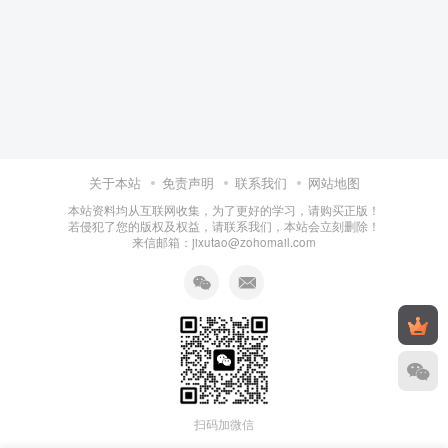
关于本站
免责声明
联系我们
网站地图
本站资料均从互联网收集，为了更好的学习，请购买正版！
若侵犯了您的版权及权益，请联系我们，本站会立刻删除！
来信邮箱：jixutao@zohomail.com
扫码加微信