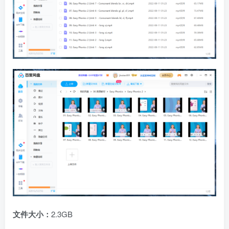
文件大小：
2.3GB