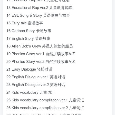
13 Educational Rap ver.2 儿童教育说唱
14 ESL Song & Story 英语歌曲与故事
15 Fairy tale 童话故事
16 Cartoon Story 卡通故事
17 English Story 英语故事
18 Allien Bob's Crew 外星人鲍勃的船员
19 Phonics Story ver.1 自然拼读故事A-Z
20 Phonics Story ver.2 自然拼读故事A-Z
21 Easy Dialogue 轻松对话
22 English Dialogue ver.1 英语对话
23 English Dialogue ver.2 英语对话
24 Kids vocabulary 儿童词汇
25 Kids vocabulary compilation ver.1 儿童词汇
26 Kids vocabulary compilation ver.2 儿童词汇