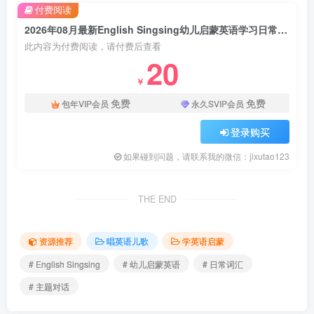
付费阅读
2026年08月最新English Singsing幼儿启蒙英语学习日常词汇，主题对话，故事等，全1364集+，1080P高清视频带英文字幕，百度网盘下载！
此内容为付费阅读，请付费后查看
20
￥
免费
免费
包年VIP会员
永久SVIP会员
登录购买
如果碰到问题，请联系我的微信：jixutao123
THE END
资源推荐
唱英语儿歌
学英语启蒙
# English Singsing
# 幼儿启蒙英语
# 日常词汇
# 主题对话