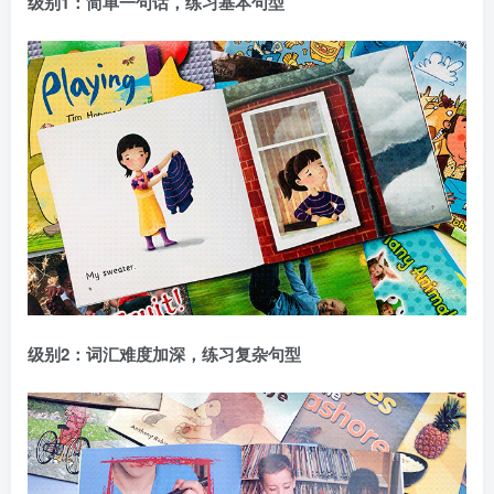
级别1：简单一句话，练习基本句型
级别2：词汇难度加深，练习复杂句型