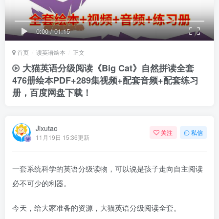
0:00
/
01:15
首页
读英语绘本
正文
大猫英语分级阅读《Big Cat》自然拼读全套
476册绘本PDF+289集视频+配套音频+配套练习
册，百度网盘下载！
Jixutao
关注
私信
11月19日 15:36更新
一套系统科学的英语分级读物，可以说是孩子走向自主阅读
必不可少的利器。
今天，给大家准备的资源，大猫英语分级阅读全套。