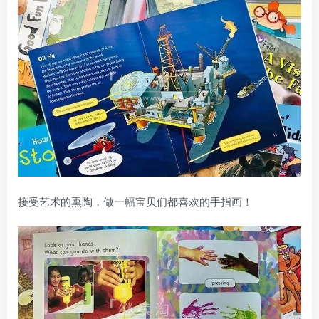
接受艺术的熏陶，做一幅宝贝们都喜欢的手指画！