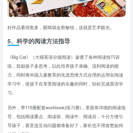
好作品看得愈多，眼睛就会愈敏锐，这就是艺术眼光。
5、科学的阅读方法指导
《Big Cat》（大猫英语分级阅读）渗透了各种阅读技巧训
练，鼓励孩子多思考，以此培养孩子准确、流利阅读的能
力，同时将外国儿童教育的先进思维方式合理的运用在阅读
学习中，使孩子在享受阅读的乐趣的同时，轻松完成英语学
习。
另外，带115册配套workbook(练习册)，里面有详细的阅读指
导，包括阅读重点、阅读前、阅读中、阅读后，十分方便引
导孩子，甚至连互动问题都准备好了，家长也不用发愁如何