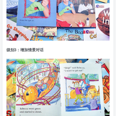
级别3：增加情景对话