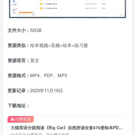
文件大小：
52GB
资源类似：
绘本视频+音频+绘本+练习册
资源语言：
英文
资源格式：
MP4、PDF、MP3
更新记录：
2023年11月19日
下载地址：
付费资源
大猫英语分级阅读《Big Cat》自然拼读全套476册绘本PDF+289集视频+配套音频+配套练习册，百度网盘下载！
此内容为付费资源，请付费后查看