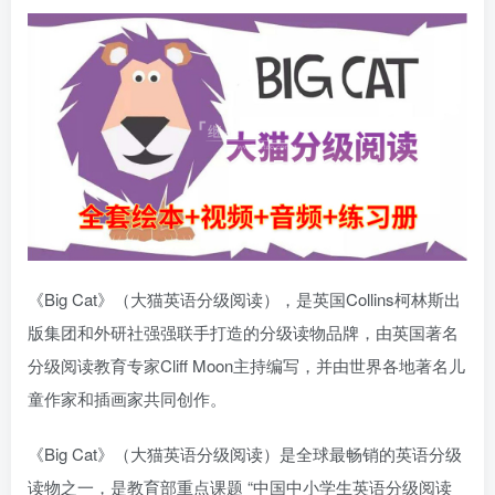
《Big Cat》（大猫英语分级阅读），是英国Collins柯林斯出
版集团和外研社强强联手打造的分级读物品牌，由英国著名
分级阅读教育专家Cliff Moon主持编写，并由世界各地著名儿
童作家和插画家共同创作。
《Big Cat》（大猫英语分级阅读）是全球最畅销的英语分级
读物之一，是教育部重点课题 “中国中小学生英语分级阅读