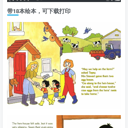
带18本绘本，可下载打印