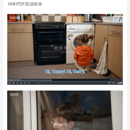
18本PDF高清绘本