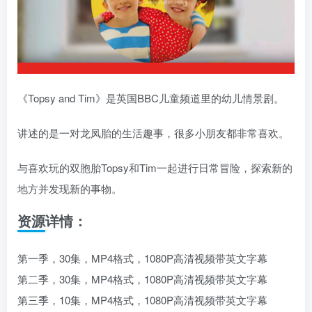
《Topsy and Tim》是英国BBC儿童频道里的幼儿情景剧。
讲述的是一对龙凤胎的生活趣事，很多小朋友都非常喜欢。
与喜欢玩的双胞胎Topsy和Tim一起进行日常冒险，探索新的
地方并发现新的事物。
资源详情：
第一季，30集，MP4格式，1080P高清视频带英文字幕
第二季，30集，MP4格式，1080P高清视频带英文字幕
第三季，10集，MP4格式，1080P高清视频带英文字幕