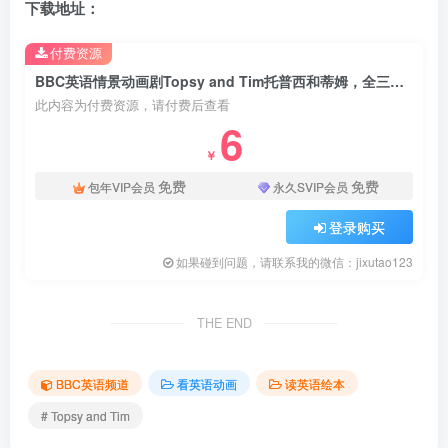
下载地址：
付费资源
BBC英语情景动画剧Topsy and Tim托普西和蒂姆，全三季共70集+18本高清绘本，1080P高清视频带英文字幕，百度网盘下载！
此内容为付费资源，请付费后查看
6
￥
免费
免费
包年VIP会员
永久SVIP会员
登录购买
如果碰到问题，请联系我的微信：jixutao123
THE END
BBC英语频道
看英语动画
读英语绘本
# Topsy and Tim