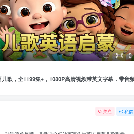
es慢速英语儿歌，全1199集+，1080P高清视频带英文字幕，带音
关注
私信
色彩明亮、对话简单易懂，非常适合低幼宝宝作为英语启蒙儿歌观看。