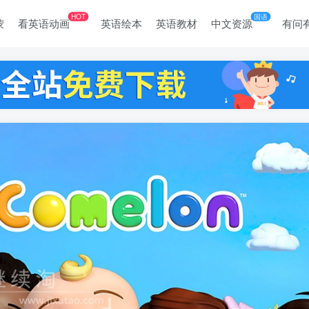
HOT
国语
蒙
看英语动画
英语绘本
英语教材
中文资源
有问