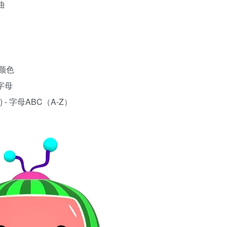
歌曲
形状颜色
小写字母
to Z) - 字母ABC（A-Z）