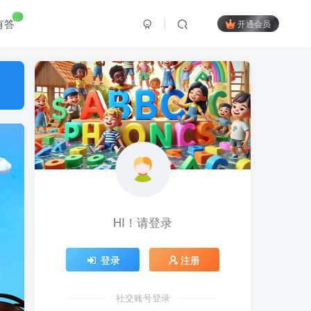
...
有答
开通会员
HI！请登录
登录
注册
社交账号登录