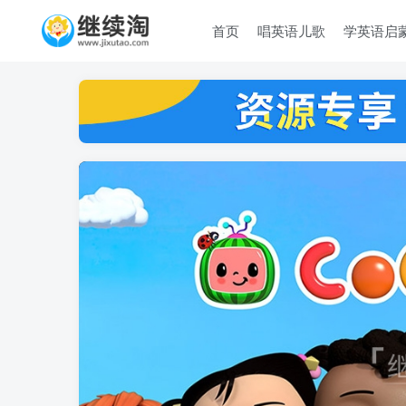
首页
唱英语儿歌
学英语启