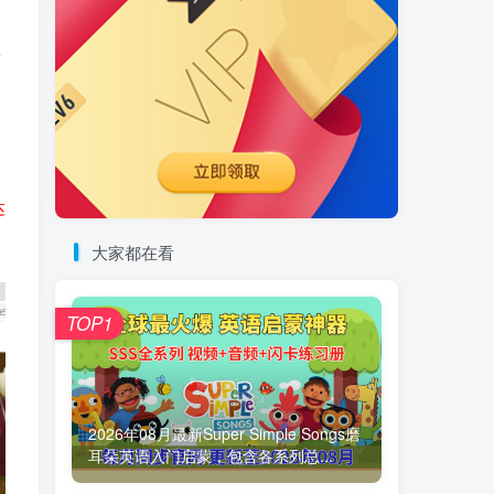
发
达
大家都在看
TOP1
2026年08月最新Super Simple Songs磨
耳朵英语入门启蒙，包含各系列总...