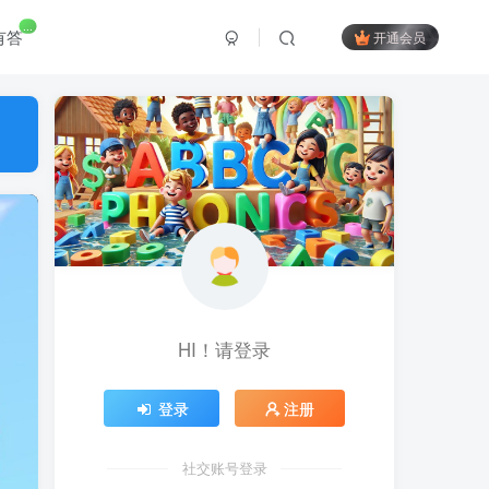
...
有答
开通会员
HI！请登录
登录
注册
社交账号登录