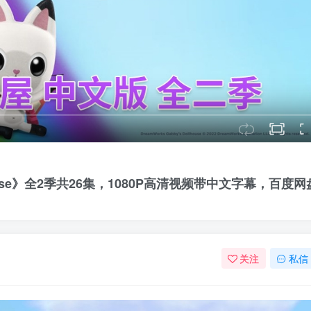
house》全2季共26集，1080P高清视频带中文字幕，百度网
关注
私信