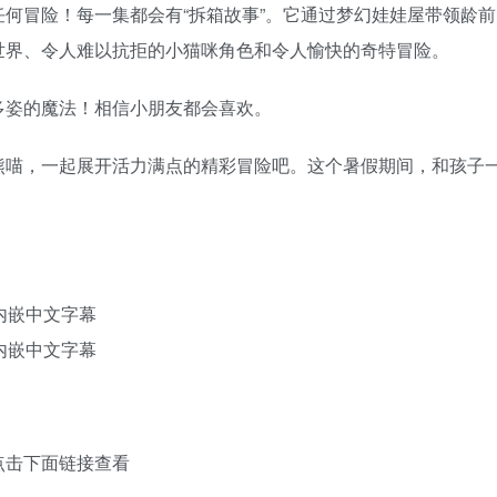
何冒险！每一集都会有“拆箱故事”。它通过梦幻娃娃屋带领龄前
世界、令人难以抗拒的小猫咪角色和令人愉快的奇特冒险。
多姿的魔法！相信小朋友都会喜欢。
熊喵，一起展开活力满点的精彩冒险吧。这个暑假期间，和孩子
，内嵌中文字幕
，内嵌中文字幕
点击下面链接查看