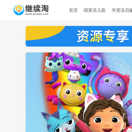
首页
唱英语儿歌
学英语启