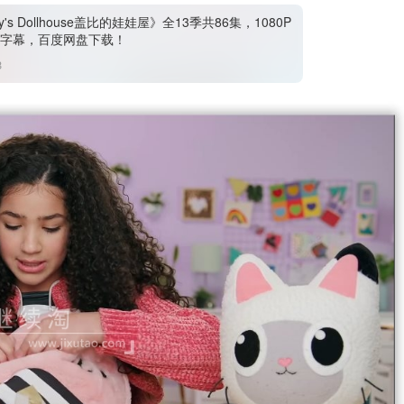
y's Dollhouse盖比的娃娃屋》全13季共86集，1080P
字幕，百度网盘下载！
3