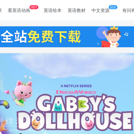
HOT
国语
蒙
看英语动画
英语绘本
英语教材
中文资源
有问