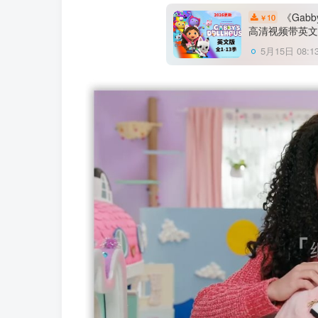
《Gabb
10
￥
高清视频带英文
5月15日 08:1