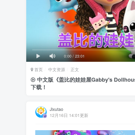
0:00
/
23:01
首页
中文资源
正文
中文版《盖比的娃娃屋Gabby's Doll
下载！
Jixutao
12月16日 14:01更新