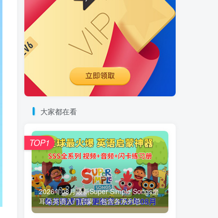
大家都在看
TOP1
2026年08月最新Super Simple Songs磨
耳朵英语入门启蒙，包含各系列总...