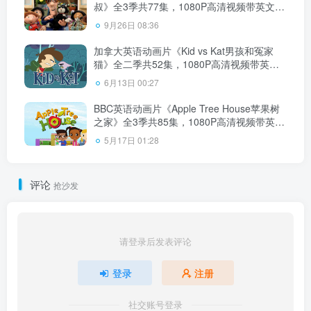
叔》全3季共77集，1080P高清视频带英文字
幕，百度网盘下载！
9月26日 08:36
加拿大英语动画片《Kid vs Kat男孩和冤家
猫》全二季共52集，1080P高清视频带英文
字幕，百度网盘下载！
6月13日 00:27
BBC英语动画片《Apple Tree House苹果树
之家》全3季共85集，1080P高清视频带英文
字幕，百度网盘下载！
5月17日 01:28
评论
抢沙发
请登录后发表评论
登录
注册
社交账号登录