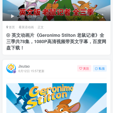
0:00
/
23:16
首页
看英语动画
正文
英文动画片《Geronimo Stilton 老鼠记者》全
三季共78集，1080P高清视频带英文字幕，百度网
盘下载！
Jixutao
关注
私信
6月12日 15:57更新