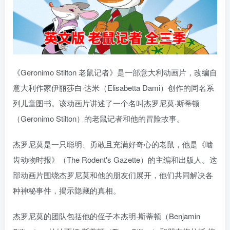
《Geronimo Stilton 老鼠记者》是一部意大利动画片，改编自
意大利作家伊丽莎白·达米（Elisabetta Dami）创作的同名系
列儿童图书。该动画片讲述了一个名叫杰罗尼莫·斯蒂顿
（Geronimo Stilton）的老鼠记者和他的冒险故事。
杰罗尼莫是一只聪明、勇敢且充满好奇心的老鼠，他是《啮
齿动物时报》（The Rodent's Gazette）的主编和出版人。这
部动画片围绕杰罗尼莫和他的朋友们展开，他们共同解决各
种神秘事件，揭示隐藏的真相。
杰罗尼莫的团队包括他的侄子本杰明·斯蒂顿（Benjamin