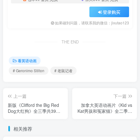
登录购买
如果碰到问题，请联系我的微信：jixutao123
THE END
看英语动画
# Geronimo Stilton
# 老鼠记者
上一篇
下一篇
新版《Clifford the Big Red
加拿大英语动画片《Kid vs
Dog大红狗》全三季共39
Kat男孩和冤家猫》全二季共
集，1080P高清视频带英文
52集，1080P高清视频带英
字幕，百度网盘下载！
文字幕，百度网盘下载！
相关推荐