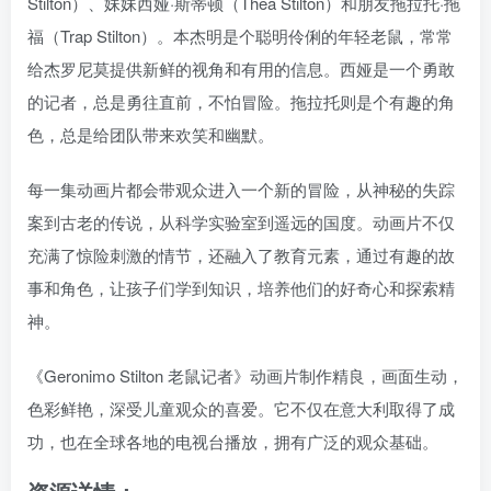
Stilton）、妹妹西娅·斯蒂顿（Thea Stilton）和朋友拖拉托·拖
福（Trap Stilton）。本杰明是个聪明伶俐的年轻老鼠，常常
给杰罗尼莫提供新鲜的视角和有用的信息。西娅是一个勇敢
的记者，总是勇往直前，不怕冒险。拖拉托则是个有趣的角
色，总是给团队带来欢笑和幽默。
每一集动画片都会带观众进入一个新的冒险，从神秘的失踪
案到古老的传说，从科学实验室到遥远的国度。动画片不仅
充满了惊险刺激的情节，还融入了教育元素，通过有趣的故
事和角色，让孩子们学到知识，培养他们的好奇心和探索精
神。
《Geronimo Stilton 老鼠记者》动画片制作精良，画面生动，
色彩鲜艳，深受儿童观众的喜爱。它不仅在意大利取得了成
功，也在全球各地的电视台播放，拥有广泛的观众基础。