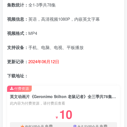
集数统计：
全1-3季共78集
视频信息：
英语，高清视频1080P，内嵌英文字幕
视频格式：
MP4
支持设备：
手机、电脑、电视、平板播放
更新记录：
2024年06月12日
下载地址：
付费资源
英文动画片《Geronimo Stilton 老鼠记者》全三季共78集，1080P高清视频带英文字幕，百度网盘下载！
此内容为付费资源，请付费后查看
10
￥
免费
免费
包年VIP会员
永久SVIP会员