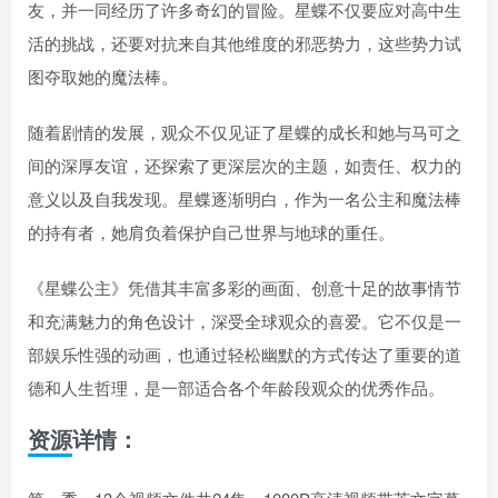
友，并一同经历了许多奇幻的冒险。星蝶不仅要应对高中生
活的挑战，还要对抗来自其他维度的邪恶势力，这些势力试
图夺取她的魔法棒。
随着剧情的发展，观众不仅见证了星蝶的成长和她与马可之
间的深厚友谊，还探索了更深层次的主题，如责任、权力的
意义以及自我发现。星蝶逐渐明白，作为一名公主和魔法棒
的持有者，她肩负着保护自己世界与地球的重任。
《星蝶公主》凭借其丰富多彩的画面、创意十足的故事情节
和充满魅力的角色设计，深受全球观众的喜爱。它不仅是一
部娱乐性强的动画，也通过轻松幽默的方式传达了重要的道
德和人生哲理，是一部适合各个年龄段观众的优秀作品。
资源详情：