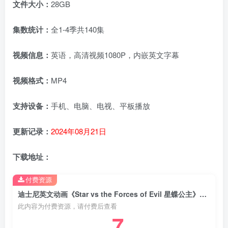
文件大小：
28GB
集数统计：
全1-4季共140集
视频信息：
英语，高清视频1080P，内嵌英文字幕
视频格式：
MP4
支持设备：
手机、电脑、电视、平板播放
更新记录：
2024年08月21日
下载地址：
付费资源
迪士尼英文动画《Star vs the Forces of Evil 星蝶公主》全1-4季共140集，1080P高清视频带英文字幕，百度网盘下载！
此内容为付费资源，请付费后查看
7