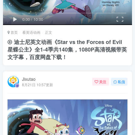
0:00
/
10:00
首页
看英语动画
正文
迪士尼英文动画《Star vs the Forces of Evil
星蝶公主》全1-4季共140集，1080P高清视频带英
文字幕，百度网盘下载！
Jixutao
关注
私信
8月21日 10:57更新