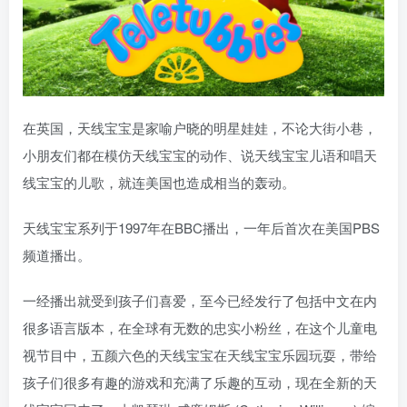
在英国，天线宝宝是家喻户晓的明星娃娃，不论大街小巷，
小朋友们都在模仿天线宝宝的动作、说天线宝宝儿语和唱天
线宝宝的儿歌，就连美国也造成相当的轰动。
天线宝宝系列于1997年在BBC播出，一年后首次在美国PBS
频道播出。
一经播出就受到孩子们喜爱，至今已经发行了包括中文在内
很多语言版本，在全球有无数的忠实小粉丝，在这个儿童电
视节目中，五颜六色的天线宝宝在天线宝宝乐园玩耍，带给
孩子们很多有趣的游戏和充满了乐趣的互动，现在全新的天