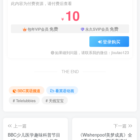
此内容为付费资源，请付费后查看
10
￥
免费
免费
包年VIP会员
永久SVIP会员
登录购买
如果碰到问题，请联系我的微信：jixutao123
THE END
BBC英语频道
看英语动画
# Teletubbies
# 天线宝宝
上一篇
下一篇
BBC少儿医学趣味科普节目
《Wishenpoof美梦成真》全