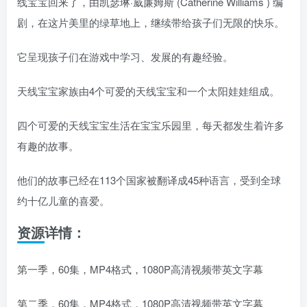
线宝宝回来了，由凯瑟琳·威廉姆斯 (Catherine Williams ) 编
剧，在这片美里的绿草地上，继续带给孩子们无限的快乐。
它呈现孩子们在游戏中学习、发展的有趣经验。
天线宝宝家族由4个可爱的天线宝宝和一个太阳娃娃组成。
四个可爱的天线宝宝生活在宝宝乐园里，每天都发生着许多
有趣的故事。
他们的故事已经在113个国家被翻译成45种语言，受到全球
约十亿儿童的喜爱。
资源详情：
第一季，60集，MP4格式，1080P高清视频带英文字幕
第二季，60集，MP4格式，1080P高清视频带英文字幕